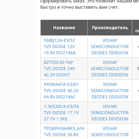
сформировать заказ. Это позволит нашим м
быстро и точно выставить вам счет.
Название
Производитель
с
SMBJ12A-E3/52
VISHAY
TVS DIODE 12V
SEMICONDUCTOR
19.9V DO214AA
DIODES DIVISION
BZT03C30-TAP
VISHAY
TVS DIODE 24V
SEMICONDUCTOR
42.2V SOD57
DIODES DIVISION
P4SMA47A-E3/61
VISHAY
TVS DIODE 40.2V
SEMICONDUCTOR
64.8V DO214AC
DIODES DIVISION
1.5KE20CA-E3/54
VISHAY
TVS DIODE 17.1V
SEMICONDUCTOR
27.7V 1.5KE
DIODES DIVISION
TPSMP43AHM3_A/H
VISHAY
TVS DIODE 36.8V
SEMICONDUCTOR