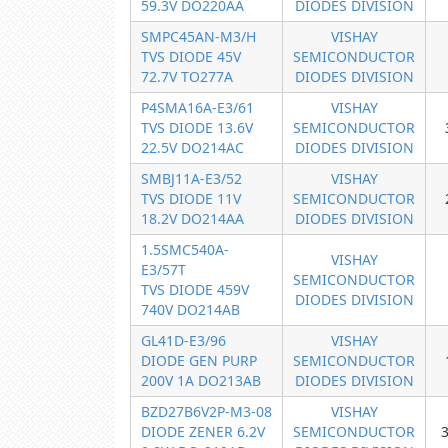
59.3V DO220AA
DIODES DIVISION
SMPC45AN-M3/H
VISHAY
TVS DIODE 45V
SEMICONDUCTOR
72.7V TO277A
DIODES DIVISION
P4SMA16A-E3/61
VISHAY
TVS DIODE 13.6V
SEMICONDUCTOR
22.5V DO214AC
DIODES DIVISION
SMBJ11A-E3/52
VISHAY
TVS DIODE 11V
SEMICONDUCTOR
18.2V DO214AA
DIODES DIVISION
1.5SMC540A-
VISHAY
E3/57T
SEMICONDUCTOR
TVS DIODE 459V
DIODES DIVISION
740V DO214AB
GL41D-E3/96
VISHAY
DIODE GEN PURP
SEMICONDUCTOR
200V 1A DO213AB
DIODES DIVISION
BZD27B6V2P-M3-08
VISHAY
DIODE ZENER 6.2V
SEMICONDUCTOR