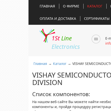
ГЛАВНАЯ
О ФИРМЕ
КАТАЛОГ
ОПЛАТА И ДОСТАВКА
СЕРТИФИКАТЫ
1St
Line
E-m
inf
Electronics
Главная
→
Каталог
→
VISHAY SEMICONDUCT
VISHAY SEMICONDUCTO
DIVISION
Список компонентов:
На нашем веб-сайте Вы можете найти необх
компоненты и, пройдя процедуру регистрац