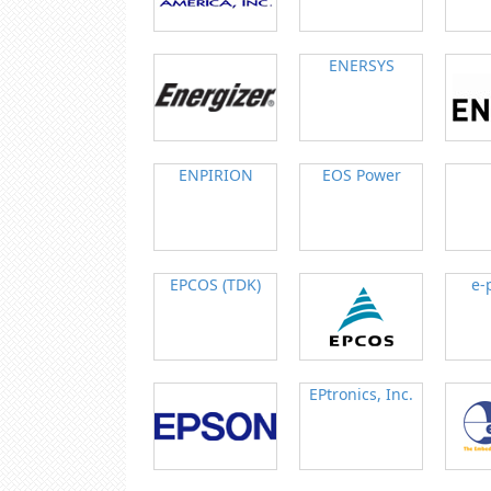
ENERSYS
ENPIRION
EOS Power
EPCOS (TDK)
e-
EPtronics, Inc.