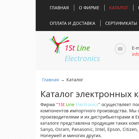
ГЛАВНАЯ
О ФИРМЕ
КАТАЛОГ
ОПЛАТА И ДОСТАВКА
СЕРТИФИКАТЫ
1St
Line
E-m
inf
Electronics
Главная
→
Каталог
Каталог электронных 
Фирма "
1St
Line
Electronics
" осуществляет по
компонентов импортного производства. Мы 
производителями и их дистрибьюторами в Е
каталоге представлена продукция таких компа
Sanyo, Osram, Panasonic, Intel, Epson, Citizen, 
Honeywell и миногих других.