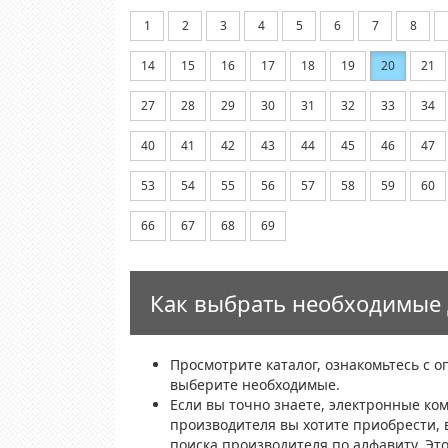
1
2
3
4
5
6
7
8
14
15
16
17
18
19
20
21
27
28
29
30
31
32
33
34
40
41
42
43
44
45
46
47
53
54
55
56
57
58
59
60
66
67
68
69
Как выбрать необходимые 
Просмотрите каталог, ознакомьтесь с 
выберите необходимые.
Если вы точно знаете, электронные ко
производителя вы хотите приобрести, 
поиска производителя по алфавиту. Эт