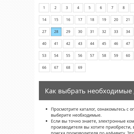
1
2
3
4
5
6
7
8
14
15
16
17
18
19
20
21
27
28
29
30
31
32
33
34
40
41
42
43
44
45
46
47
53
54
55
56
57
58
59
60
66
67
68
69
Как выбрать необходимые 
Просмотрите каталог, ознакомьтесь с 
выберите необходимые.
Если вы точно знаете, электронные ко
производителя вы хотите приобрести, 
поиска производителя по алфавиту. Эт