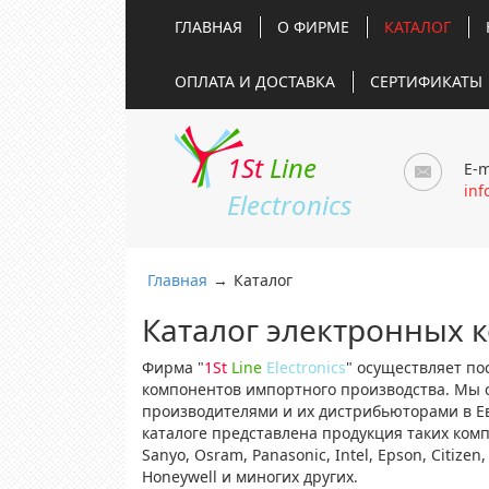
ГЛАВНАЯ
О ФИРМЕ
КАТАЛОГ
ОПЛАТА И ДОСТАВКА
СЕРТИФИКАТЫ
1St
Line
E-m
inf
Electronics
Главная
→
Каталог
Каталог электронных 
Фирма "
1St
Line
Electronics
" осуществляет по
компонентов импортного производства. Мы 
производителями и их дистрибьюторами в Е
каталоге представлена продукция таких компа
Sanyo, Osram, Panasonic, Intel, Epson, Citizen, 
Honeywell и миногих других.