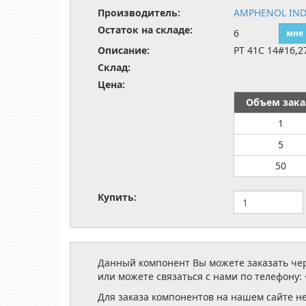
Производитель:
AMPHENOL IND
Остаток на складе:
6
мне
Описание:
PT 41C 14#16,2
Склад:
Цена:
Объем зака
1
5
50
Купить:
Данный компонент Вы можете заказать чере
или можете связаться с нами по телефону:
Для заказа компонентов на нашем сайте н