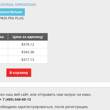
USTRIAL OPERATIONS
 нужно больше
7#20 PIN PLUG
за
Цена за единицу
$379.12
$343.36
$317.13
з наш веб сайт, или отправить нам запрос на емал,
+ 7 (495) 649-69-13
еобходимо зарегистрироваться, после регистрации,