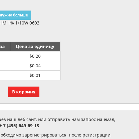
 нужно больше
HM 1% 1/10W 0603
за
Цена за единицу
$0.20
$0.04
$0.01
з наш веб сайт, или отправить нам запрос на емал,
+ 7 (495) 649-69-13
еобходимо зарегистрироваться, после регистрации,