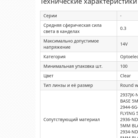
Технические характеристики
Серии
-
Средняя сферическая сила
0.3
света в канделах
Максимально допустимое
14V
напряжение
Категория
Optoelec
Минимальная упаковка шт.
100
Цвет
Clear
Тип линзы и её размер
Round w
2937JK-
BASE 5
2944-6G
FLYING
Сопутствующий материал
2936-ND
5MM BL
2934-ND
5MM BL