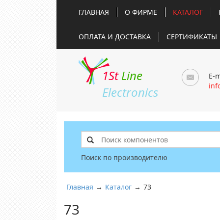
ГЛАВНАЯ
О ФИРМЕ
КАТАЛОГ
ОПЛАТА И ДОСТАВКА
СЕРТИФИКАТЫ
1St
Line
E-m
inf
Electronics
Поиск по производителю
Главная
→
Каталог
→
73
73