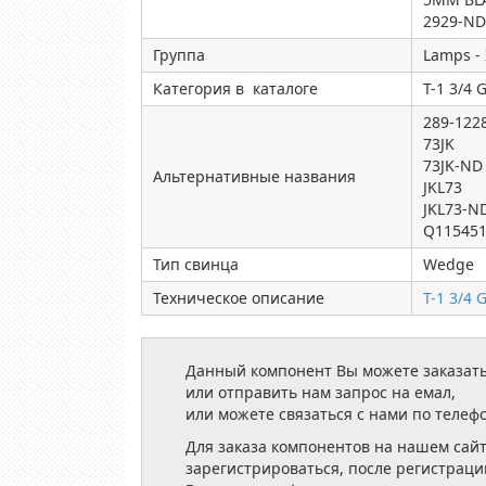
2929-ND
Группа
Lamps -
Категория в каталоге
T-1 3/4
289-122
73JK
73JK-ND
Альтернативные названия
JKL73
JKL73-N
Q11545
Тип свинца
Wedge
Техническое описание
T-1 3/4 
Данный компонент Вы можете заказать
или отправить нам запрос на емал,
или можете связаться с нами по телеф
Для заказа компонентов на нашем сай
зарегистрироваться, после регистраци