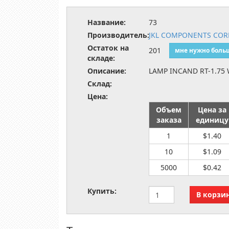
Название:
73
Производитель:
JKL COMPONENTS CORP
Остаток на
201
мне нужно боль
складе:
Описание:
LAMP INCAND RT-1.75
Склад:
Цена:
Объем
Цена за
заказа
единицу
1
$1.40
10
$1.09
5000
$0.42
Купить: