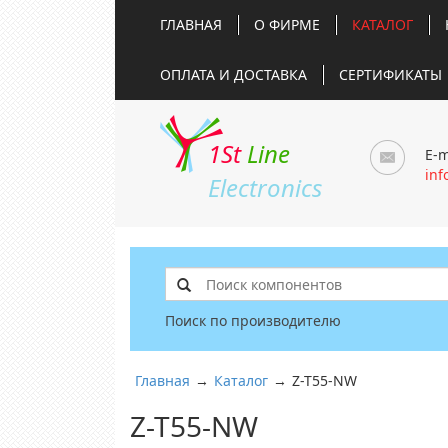
ГЛАВНАЯ
О ФИРМЕ
КАТАЛОГ
ОПЛАТА И ДОСТАВКА
СЕРТИФИКАТЫ
1St
Line
E-m
inf
Electronics
Поиск по производителю
Главная
→
Каталог
→
Z-T55-NW
Z-T55-NW