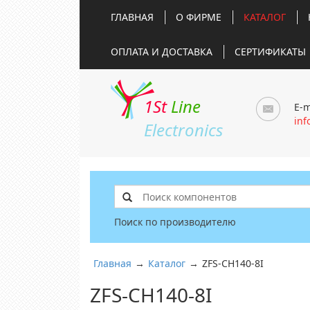
ГЛАВНАЯ
О ФИРМЕ
КАТАЛОГ
ОПЛАТА И ДОСТАВКА
СЕРТИФИКАТЫ
1St
Line
E-m
inf
Electronics
Поиск по производителю
Главная
→
Каталог
→
ZFS-CH140-8I
ZFS-CH140-8I