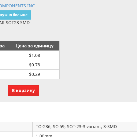
OMPONENTS INC.
 нужно больше
AR SOT23 SMD
за
Цена за единицу
$1.08
$0.78
$0.29
TO-236, SC-59, SOT-23-3 variant, 3-SMD
1.00mm