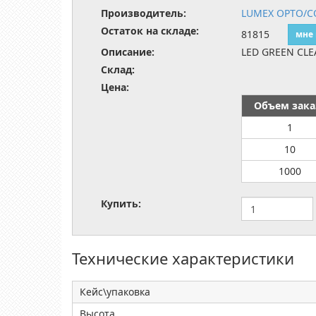
Производитель:
LUMEX OPTO/C
Остаток на складе:
81815
мне
Описание:
LED GREEN CLE
Склад:
Цена:
Объем зака
1
10
1000
Купить:
Технические характеристики
Кейс\упаковка
Высота