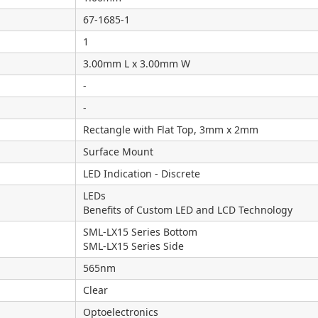
67-1685-1
1
3.00mm L x 3.00mm W
-
-
Rectangle with Flat Top, 3mm x 2mm
Surface Mount
LED Indication - Discrete
LEDs
Benefits of Custom LED and LCD Technology
SML-LX15 Series Bottom
SML-LX15 Series Side
565nm
Clear
Optoelectronics