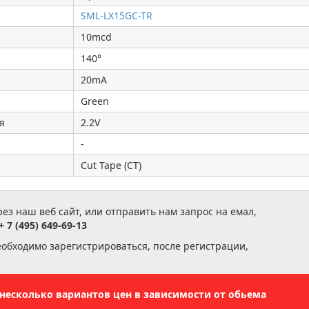
SML-LX15GC-TR
10mcd
140°
20mA
Green
я
2.2V
-
Cut Tape (CT)
з наш веб сайт, или отправить нам запрос на емал,
+ 7 (495) 649-69-13
еобходимо зарегистрироваться, после регистрации,
ь несколько вариантов цен в зависимости от обьема