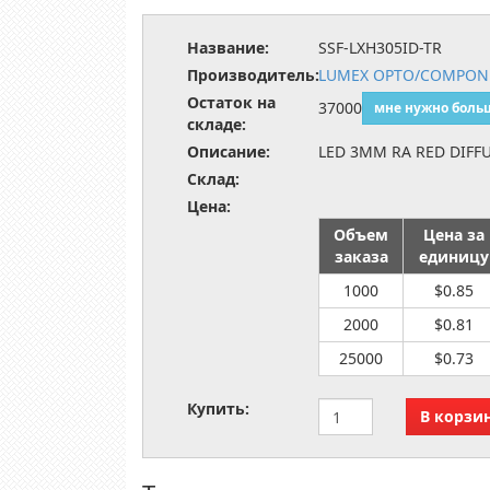
Название:
SSF-LXH305ID-TR
Производитель:
LUMEX OPTO/COMPONE
Остаток на
37000
мне нужно боль
складе:
Описание:
LED 3MM RA RED DIFF
Склад:
Цена:
Объем
Цена за
заказа
единицу
1000
$0.85
2000
$0.81
25000
$0.73
Купить: