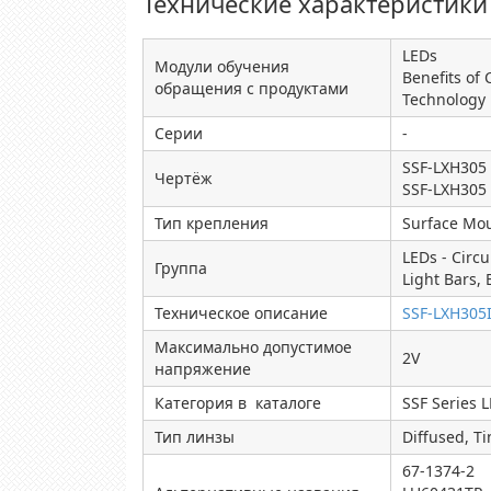
Технические характеристики
LEDs
Модули обучения
Benefits of
обращения с продуктами
Technology
Серии
-
SSF-LXH305 
Чертёж
SSF-LXH305 
Тип крепления
Surface Mou
LEDs - Circu
Группа
Light Bars,
Техническое описание
SSF-LXH305
Максимально допустимое
2V
напряжение
Категория в каталоге
SSF Series 
Тип линзы
Diffused, Ti
67-1374-2