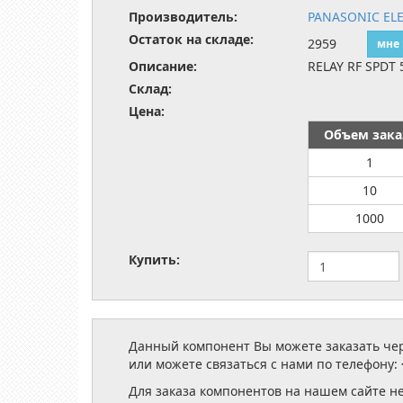
Производитель:
PANASONIC EL
Остаток на складе:
2959
мне
Описание:
RELAY RF SPDT
Склад:
Цена:
Объем зака
1
10
1000
Купить:
Данный компонент Вы можете заказать чере
или можете связаться с нами по телефону:
Для заказа компонентов на нашем сайте н