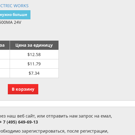
ECTRIC WORKS
 нужно больше
 500MA 24V
за
Цена за единицу
$12.58
$11.79
$7.34
з наш веб сайт, или отправить нам запрос на емал,
+ 7 (495) 649-69-13
еобходимо зарегистрироваться, после регистрации,