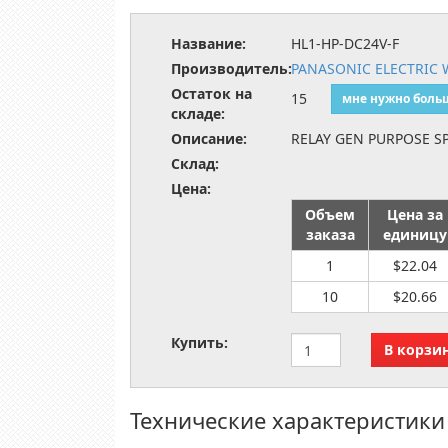
Название:
HL1-HP-DC24V-F
Производитель:
PANASONIC ELECTRIC
Остаток на
15
мне нужно боль
складе:
Описание:
RELAY GEN PURPOSE SP
Склад:
Цена:
Объем
Цена за
заказа
единицу
1
$22.04
10
$20.66
Купить:
Технические характеристики