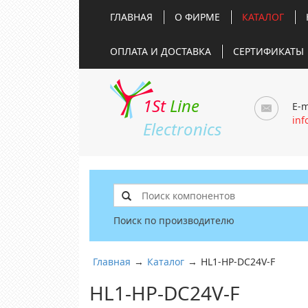
ГЛАВНАЯ
О ФИРМЕ
КАТАЛОГ
ОПЛАТА И ДОСТАВКА
СЕРТИФИКАТЫ
1St
Line
E-m
inf
Electronics
Поиск по производителю
Главная
→
Каталог
→
HL1-HP-DC24V-F
HL1-HP-DC24V-F