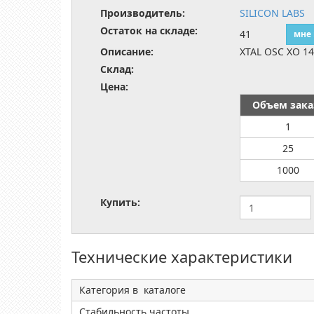
Производитель:
SILICON LABS
Остаток на складе:
41
мне
Описание:
XTAL OSC XO 1
Склад:
Цена:
Объем зака
1
25
1000
Купить:
Технические характеристики
Категория в каталоге
Стабильность частоты