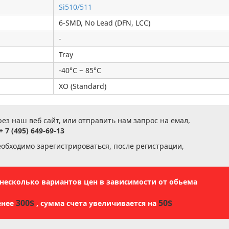
Si510/511
6-SMD, No Lead (DFN, LCC)
-
Tray
-40°C ~ 85°C
XO (Standard)
з наш веб сайт, или отправить нам запрос на емал,
+ 7 (495) 649-69-13
еобходимо зарегистрироваться, после регистрации,
ь несколько вариантов цен в зависимости от обьема
300$
50$
енее
, сумма счета увеличивается на