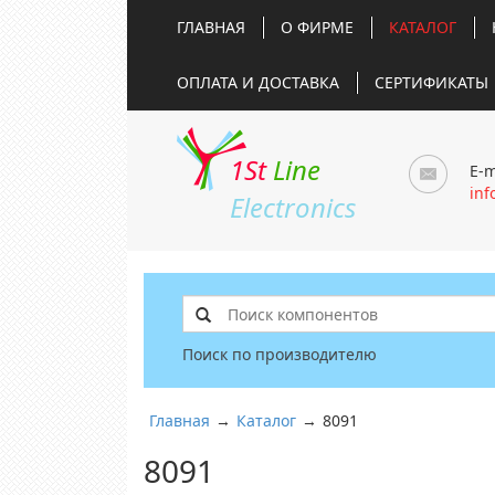
ГЛАВНАЯ
О ФИРМЕ
КАТАЛОГ
ОПЛАТА И ДОСТАВКА
СЕРТИФИКАТЫ
1St
Line
E-m
inf
Electronics
Поиск по производителю
Главная
→
Каталог
→
8091
8091