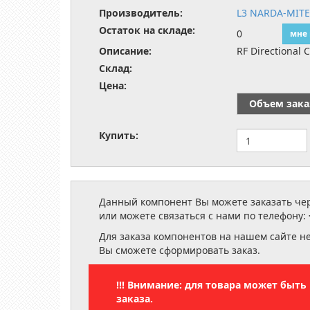
Производитель:
L3 NARDA-MIT
Остаток на складе:
0
мне
Описание:
RF Directional 
Склад:
Цена:
Объем зака
Купить:
Данный компонент Вы можете заказать чере
или можете связаться с нами по телефону:
Для заказа компонентов на нашем сайте н
Вы сможете сформировать заказ.
!!! Внимание: для товара может быт
заказа.