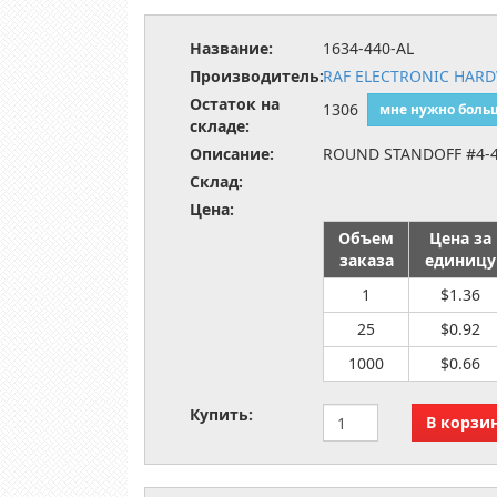
Название:
1634-440-AL
Производитель:
RAF ELECTRONIC HAR
Остаток на
1306
мне нужно боль
складе:
Описание:
ROUND STANDOFF #4-4
Склад:
Цена:
Объем
Цена за
заказа
единицу
1
$1.36
25
$0.92
1000
$0.66
Купить: