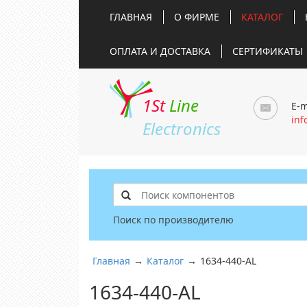
ГЛАВНАЯ
О ФИРМЕ
КАТАЛОГ
ОПЛАТА И ДОСТАВКА
СЕРТИФИКАТЫ
1St
Line
E-m
inf
Electronics
Поиск по производителю
Главная
→
Каталог
→
1634-440-AL
1634-440-AL