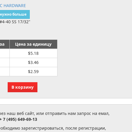
IC HARDWARE
 нужно больше
4-40 SS 17/32"
за
Цена за единицу
$5.18
$3.46
$2.59
з наш веб сайт, или отправить нам запрос на емал,
+ 7 (495) 649-69-13
еобходимо зарегистрироваться, после регистрации,