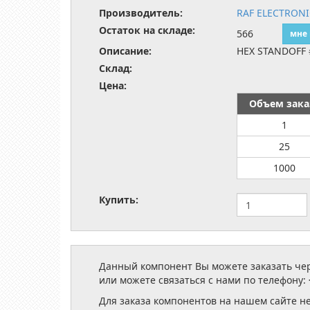
Производитель:
RAF ELECTRON
Остаток на складе:
566
мне
Описание:
HEX STANDOFF #
Склад:
Цена:
Объем зака
1
25
1000
Купить:
Данный компонент Вы можете заказать чере
или можете связаться с нами по телефону:
Для заказа компонентов на нашем сайте н