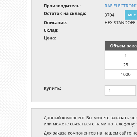
Производитель:
RAF ELECTRON
Остаток на складе:
3704
мне
Описание:
HEX STANDOFF 
Склад:
Цена:
Объем зака
1
25
1000
Купить:
Данный компонент Вы можете заказать чере
или можете связаться с нами по телефону:
Для заказа компонентов на нашем сайте н