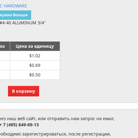
IC HARDWARE
 нужно больше
#4-40 ALUMINUM 3/4"
за
Цена за единицу
$1.02
$0.69
$0.50
з наш веб сайт, или отправить нам запрос на емал,
+ 7 (495) 649-69-13
еобходимо зарегистрироваться, после регистрации,