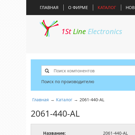
ГЛАВНАЯ
О ФИРМЕ
КАТАЛОГ
НОВ
1St
Line
Electronics
Поиск по производителю
Главная
→
Каталог
→
2061-440-AL
2061-440-AL
Название:
2061-440-AL