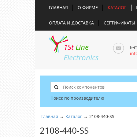
ГЛАВНАЯ
О ФИРМЕ
КАТАЛОГ
ОПЛАТА И ДОСТАВКА
СЕРТИФИКАТЫ
1St
Line
E-m
inf
Electronics
Поиск по производителю
Главная
→
Каталог
→
2108-440-SS
2108-440-SS