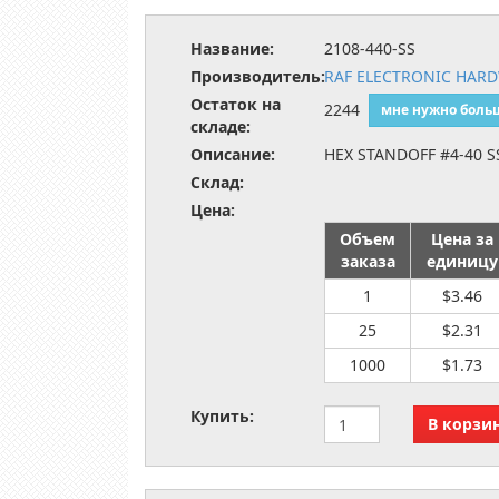
Название:
2108-440-SS
Производитель:
RAF ELECTRONIC HAR
Остаток на
2244
мне нужно боль
складе:
Описание:
HEX STANDOFF #4-40 SS
Склад:
Цена:
Объем
Цена за
заказа
единицу
1
$3.46
25
$2.31
1000
$1.73
Купить: