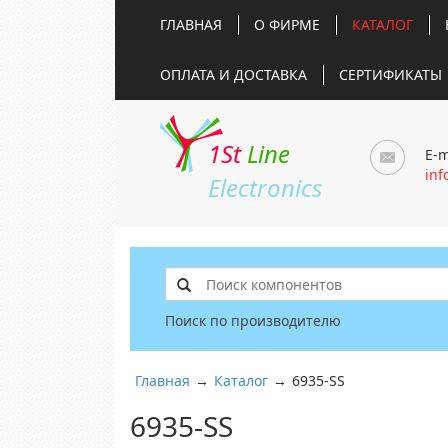
ГЛАВНАЯ
О ФИРМЕ
КАТАЛОГ
ОПЛАТА И ДОСТАВКА
СЕРТИФИКАТЫ
1St
Line
E-m
inf
Electronics
Поиск по производителю
Главная
→
Каталог
→
6935-SS
6935-SS