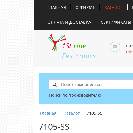
ГЛАВНАЯ
О ФИРМЕ
КАТАЛОГ
ОПЛАТА И ДОСТАВКА
СЕРТИФИКАТЫ
1St
Line
E-m
inf
Electronics
Поиск по производителю
Главная
→
Каталог
→
7105-SS
7105-SS