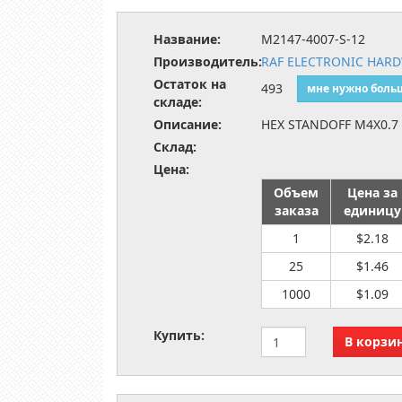
Название:
M2147-4007-S-12
Производитель:
RAF ELECTRONIC HAR
Остаток на
493
мне нужно боль
складе:
Описание:
HEX STANDOFF M4X0.7
Склад:
Цена:
Объем
Цена за
заказа
единицу
1
$2.18
25
$1.46
1000
$1.09
Купить: