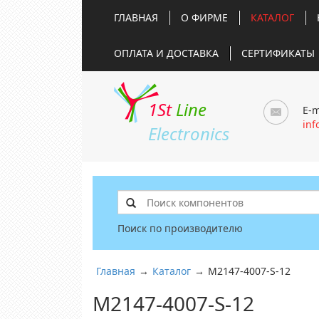
ГЛАВНАЯ
О ФИРМЕ
КАТАЛОГ
ОПЛАТА И ДОСТАВКА
СЕРТИФИКАТЫ
1St
Line
E-m
inf
Electronics
Поиск по производителю
Главная
→
Каталог
→
M2147-4007-S-12
M2147-4007-S-12