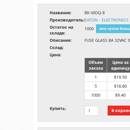
Название:
BK-MDQ-8
Производитель:
EATON - ELECTRONICS 
Остаток на
1000
мне нужно боль
складе:
Описание:
FUSE GLASS 8A 32VAC 
Склад:
Цена:
Объем
Цена за
заказа
единицу
1
$19.50
5
$18.80
1000
$9.40
Купить: