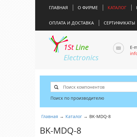
ГЛАВНАЯ
О ФИРМЕ
КАТАЛОГ
ОПЛАТА И ДОСТАВКА
СЕРТИФИКАТЫ
1St
Line
E-m
inf
Electronics
Поиск по производителю
Главная
→
Каталог
→
BK-MDQ-8
BK-MDQ-8