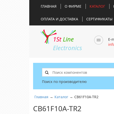
ГЛАВНАЯ
О ФИРМЕ
КАТАЛОГ
ОПЛАТА И ДОСТАВКА
СЕРТИФИКАТЫ
1St
Line
E-m
inf
Electronics
Поиск по производителю
Главная
→
Каталог
→
CB61F10A-TR2
CB61F10A-TR2