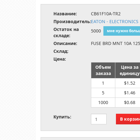
Название:
CB61F10A-TR2
Производитель:
EATON - ELECTRONICS 
Остаток на
5000
мне нужно боль
складе:
Описание:
FUSE BRD MNT 10A 12
Склад:
Цена:
Объем
Цена за
заказа
единицу
1
$1.52
5
$1.46
1000
$0.68
Купить: